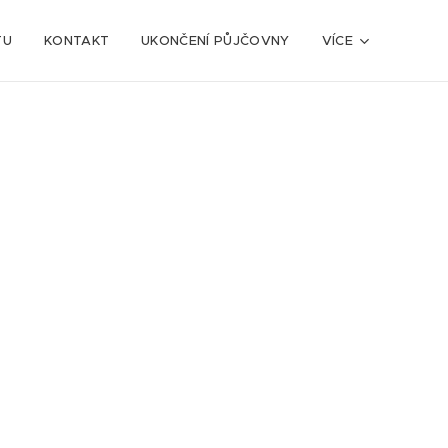
TU
KONTAKT
UKONČENÍ PŮJČOVNY
VÍCE