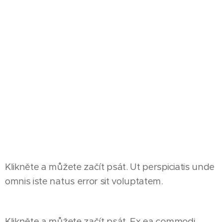
Klikněte a můžete začít psát. Ut perspiciatis unde
omnis iste natus error sit voluptatem.
Klikněte a můžete začít psát. Ex ea commodi