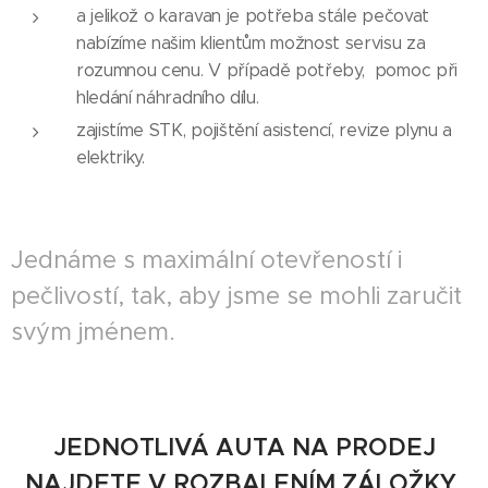
a jelikož o karavan je potřeba stále pečovat
nabízíme našim klientům možnost servisu za
rozumnou cenu. V případě potřeby, pomoc při
hledání náhradního dílu.
zajistíme STK, pojištění asistencí, revize plynu a
elektriky.
Jednáme s maximální otevřeností i
pečlivostí, tak, aby jsme se mohli zaručit
svým jménem.
JEDNOTLIVÁ AUTA NA PRODEJ
NAJDETE V ROZBALENÍM ZÁLOŽKY