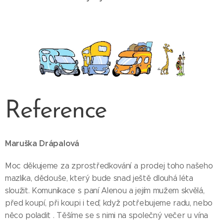
Reference
Maruška Drápalová
Moc děkujeme za zprostředkování a prodej toho našeho
mazlíka, dědouše, který bude snad ještě dlouhá léta
sloužit. Komunikace s paní Alenou a jejím mužem skvělá,
před koupí, při koupi i teď, když potřebujeme radu, nebo
něco poladit . Těšíme se s nimi na společný večer u vína