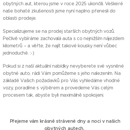
obytných aut, kterou jsme v roce 2025 ukončili. Veškeré
naše bohaté zkušenosti jsme nyní naplno přenesli do
oblasti prodeje.
Specializujeme se na prodej starších obytných vozů.
Pečlivě vybíráme zachovalá auta s co nejnižším nájezdem
kilometrů – a věřte, že najít takové kousky není vůbec
jednoduché. :-)
Pokud si z naší aktuální nabídky nevyberete své vysněné
obytné auto, rádi Vám pomůžeme s jeho nalezením. Na
základě Vašich požadavků pro Vás vyhledáme vhodné
vozy, poradíme s výběrem a provedeme Vás celým
procesem tak, abyste byli maximálně spokojeni.
Přejeme vám krásně strávené dny a noci v našich
obytných autech.