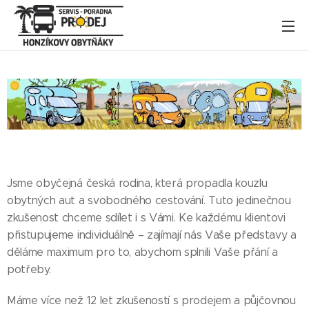
Jsme obyčejná česká rodina, která propadla kouzlu
obytných aut a svobodného cestování. Tuto jedinečnou
zkušenost chceme sdílet i s Vámi. Ke každému klientovi
přistupujeme individuálně – zajímají nás Vaše představy a
děláme maximum pro to, abychom splnili Vaše přání a
potřeby.
Máme více než 12 let zkušeností s prodejem a půjčovnou