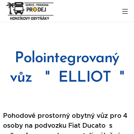
Polointegrovaný
vůz " ELLIOT "
Pohodově prostorný obytný vůz pro 4
osoby na podvozku Fiat Ducato s