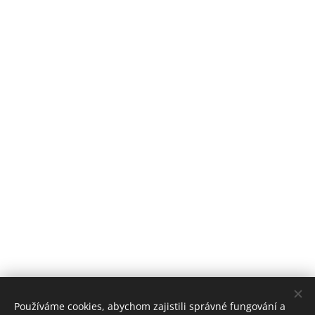
REZERVACE
Používáme cookies, abychom zajistili správné fungování a